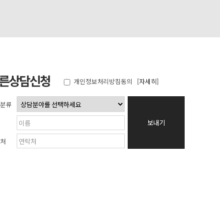
른상담신청
개인정보처리방침동의
[자세히]
분류
보내기
처