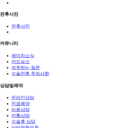
전후사진
전후사진
커뮤니티
에이치소식
카드뉴스
자주하는 질문
수술전후 주의사항
상담및예약
온라인상담
진료예약
비용상담
카톡상담
수술후 상담
상담전화요청