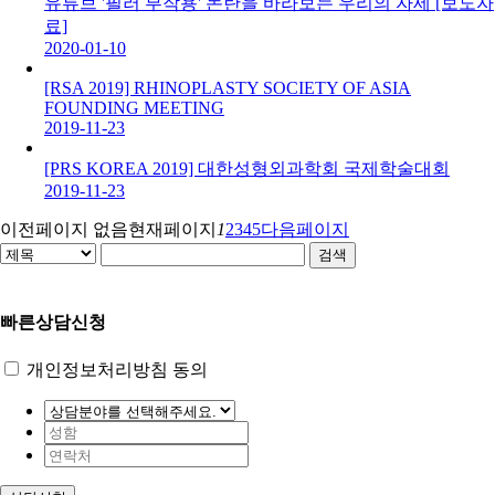
유튜브 '필러 부작용' 논란을 바라보는 우리의 자세 [보도자
료]
2020-01-10
[RSA 2019] RHINOPLASTY SOCIETY OF ASIA
FOUNDING MEETING
2019-11-23
[PRS KOREA 2019] 대한성형외과학회 국제학술대회
2019-11-23
이전페이지 없음
현재페이지
1
2
3
4
5
다음페이지
검색
빠른상담신청
개인정보처리방침 동의