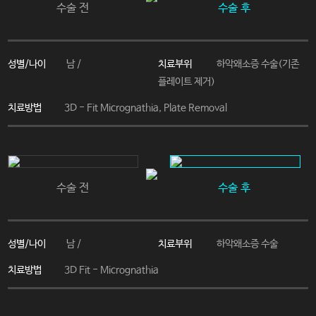
수술 전
수술 후
성별/나이
치료부위
남 /
하악왜소증 수술(기존
플레이트 제거)
치료방법
3D - Fit Micrognathia, Plate Removal
수술 전
수술 후
성별/나이
치료부위
남 /
하악왜소증 수술
치료방법
3D Fit - Micrognathia