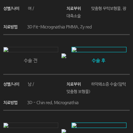
성별/나이
치료부위
여 /
맞춤형 무턱보형물, 광
대축소술
치료방법
3D Fit-Micrognathia PMMA, Zy red
수술 전
수술 후
성별/나이
치료부위
남 /
하악왜소증 수술(앞턱
맞춤형 보형물)
치료방법
3D - Chin red, Micrognathia