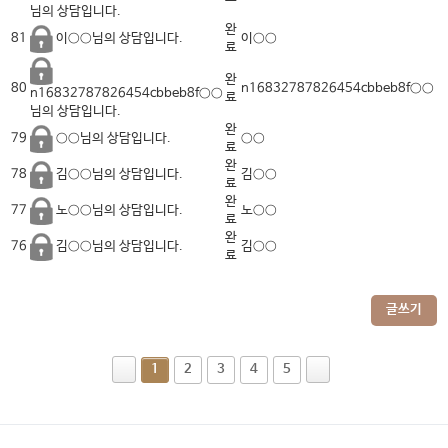
님의 상담입니다.
완
81
이○○
이○○님의 상담입니다.
료
완
80
n16832787826454cbbeb8f○○
n16832787826454cbbeb8f○○
료
님의 상담입니다.
완
79
○○
○○님의 상담입니다.
료
완
78
김○○
김○○님의 상담입니다.
료
완
77
노○○
노○○님의 상담입니다.
료
완
76
김○○
김○○님의 상담입니다.
료
글쓰기
1
2
3
4
5