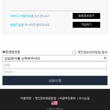
회원정보찾기
아이디, 비밀번호
를 잊으셨나요?
가입하기
회원가입
을 하시려면 클릭하세요.
빠른상담신청
개인정보처리방침 동의
상담신청
이용약관
개인정보취급방침
비급여진료비
오시는길
H 에이치 성형외과