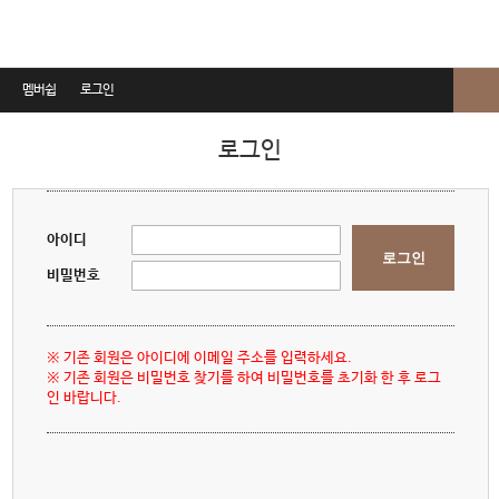
멤버쉽
로그인
로그인
로그인
회원가입
회원정보찾기
아이디
로그인
이용약관
비밀번호
개인정보취급방침
※ 기존 회원은 아이디에 이메일 주소를 입력하세요.
비급여진료비안내
※ 기존 회원은 비밀번호 찾기를 하여 비밀번호를 초기화 한 후 로그
인 바랍니다.