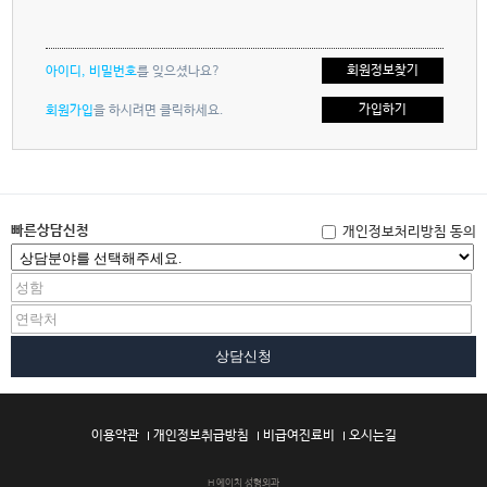
회원정보찾기
아이디, 비밀번호
를 잊으셨나요?
가입하기
회원가입
을 하시려면 클릭하세요.
빠른상담신청
개인정보처리방침 동의
상담신청
이용약관
개인정보취급방침
비급여진료비
오시는길
H 에이치 성형외과