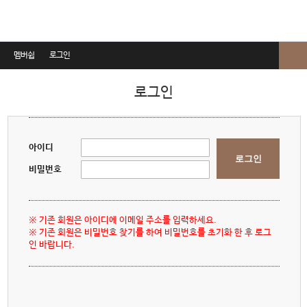
멤버쉽
로그인
로그인
로그인
회원가입
회원정보찾기
아이디
로그인
이용약관
비밀번호
개인정보취급방침
※ 기존 회원은 아이디에 이메일 주소를 입력하세요.
비급여진료비안내
※ 기존 회원은 비밀번호 찾기를 하여 비밀번호를 초기화 한 후 로그
인 바랍니다.