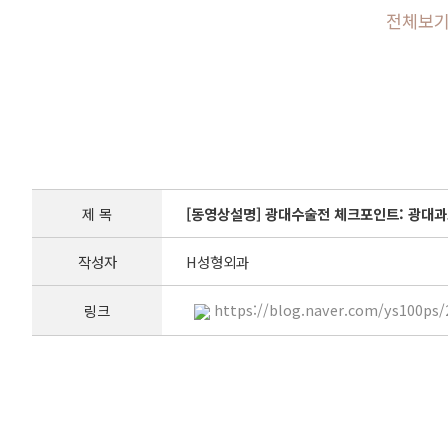
전체보
제 목
[동영상설명] 광대수술전 체크포인트: 광대
작성자
H성형외과
https://blog.naver.com/ys100ps
링크