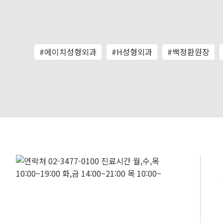
#에이치성형외과
#H성형외과
#백정환원장