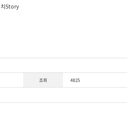
치Story
조회
4825