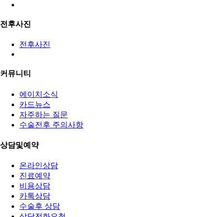
전후사진
전후사진
커뮤니티
에이치소식
카드뉴스
자주하는 질문
수술전후 주의사항
상담및예약
온라인상담
진료예약
비용상담
카톡상담
수술후 상담
상담전화요청