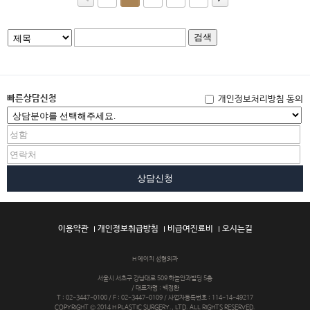
검색
빠른상담신청
개인정보처리방침 동의
상담신청
이용약관
개인정보취급방침
비급여진료비
오시는길
H 에이치 성형외과
서울시 서초구 강남대로 509 하늘안과빌딩 5층
/ 대표자명 : 백정환
T : 02-3447-0100 / F : 02-3447-0109 / 사업자등록번호 : 114-14-49217
COPYRIGHT © 2014 H PLASTIC SURGERY., LTD. ALL RIGHTS RESERVED.