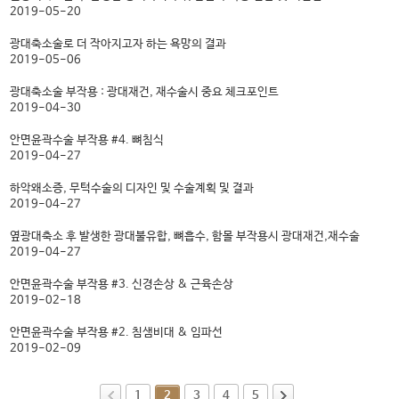
2019-05-20
광대축소술로 더 작아지고자 하는 욕망의 결과
2019-05-06
광대축소술 부작용 : 광대재건, 재수술시 중요 체크포인트
2019-04-30
안면윤곽수술 부작용 #4. 뼈침식
2019-04-27
하악왜소증, 무턱수술의 디자인 및 수술계획 및 결과
2019-04-27
옆광대축소 후 발생한 광대불유합, 뼈흡수, 함몰 부작용시 광대재건,재수술
2019-04-27
안면윤곽수술 부작용 #3. 신경손상 & 근육손상
2019-02-18
안면윤곽수술 부작용 #2. 침샘비대 & 임파선
2019-02-09
1
2
3
4
5