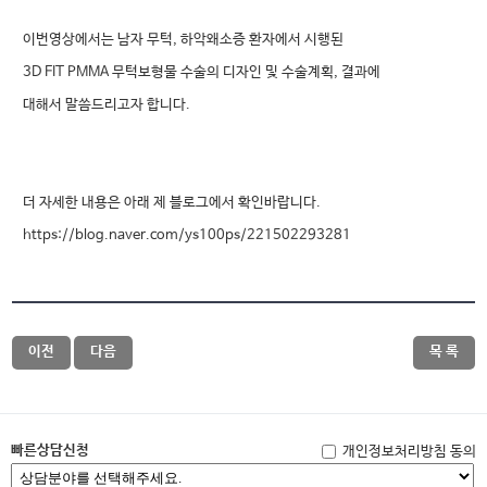
이번영상에서는 남자 무턱, 하악왜소증 환자에서 시행된
3D FIT PMMA 무턱보형물 수술의 디자인 및 수술계획, 결과에
대해서 말씀드리고자 합니다.
더 자세한 내용은 아래 제 블로그에서 확인바랍니다.
https://blog.naver.com/ys100ps/221502293281
이전
다음
목 록
빠른상담신청
개인정보처리방침 동의