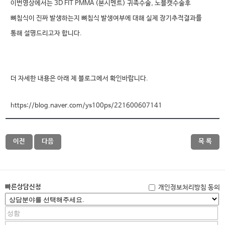
이번영상에서는 3D FIT PMMA (본시멘트) 귀족수술, 노블캣수술후
뼈침식이 진짜 발생하는지 뼈침식 발생여부에 대해 실제 장기추적결과를
통해 설명드리고자 합니다.
더 자세한 내용은 아래 제 블로그에서 확인바랍니다.
https://blog.naver.com/ys100ps/221600607141
이전
다음
목 록
빠른상담신청
개인정보처리방침 동의