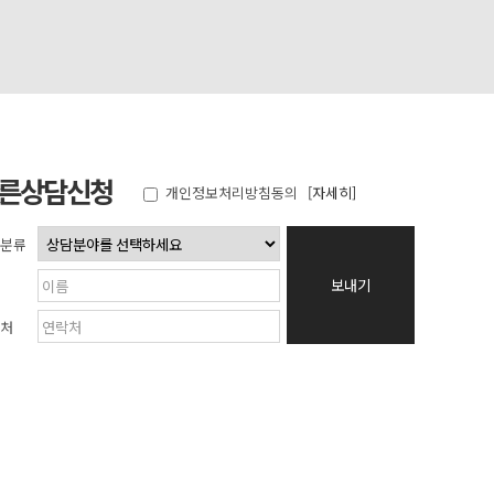
른상담신청
개인정보처리방침동의
[자세히]
분류
보내기
처