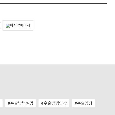
#수술방법설명
#수술방법영상
#수술영상