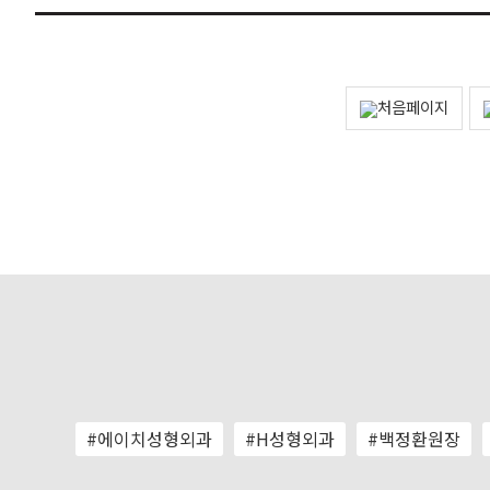
#에이치성형외과
#H성형외과
#백정환원장