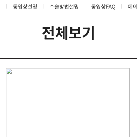
기
동영상설명
수술방법설명
동영상FAQ
에이
전체보기