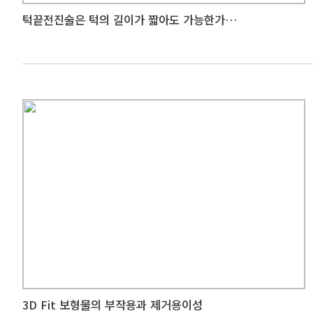
턱끝전진술은 턱의 길이가 짧아도 가능한가요?
3D Fit 보형물의 부작용과 제거용이성