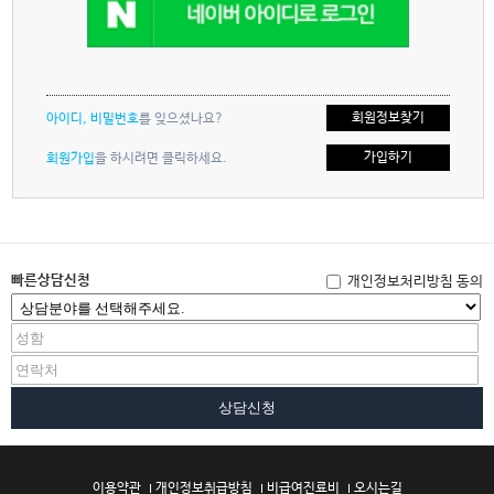
회원정보찾기
아이디, 비밀번호
를 잊으셨나요?
가입하기
회원가입
을 하시려면 클릭하세요.
빠른상담신청
개인정보처리방침 동의
상담신청
이용약관
개인정보취급방침
비급여진료비
오시는길