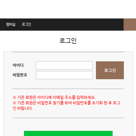
멤버쉽
로그인
로그인
로그인
회원가입
회원정보찾기
아이디
로그인
이용약관
비밀번호
개인정보취급방침
※ 기존 회원은 아이디에 이메일 주소를 입력하세요.
비급여진료비안내
※ 기존 회원은 비밀번호 찾기를 하여 비밀번호를 초기화 한 후 로그
인 바랍니다.