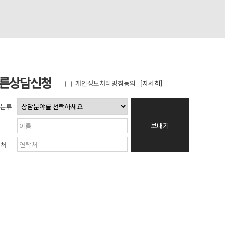
른상담신청
개인정보처리방침동의
[자세히]
분류
보내기
처