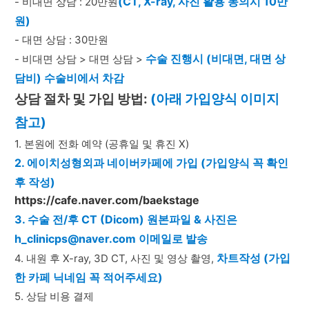
(CT, X-ray, 사진 활용 동의시 10만
- 비대면 상담 : 20만원
원)
- 대면 상담 : 30만원
수술 진행시 (비대면, 대면 상
- 비대면 상담 > 대면 상담 > 
담비) 수술비에서 차감
상담 절차 및 가입 방법: 
(아래 가입양식 이미지 
참고)
1. 본원에 전화 예약 (공휴일 및 휴진 X)
2. 에이치성형외과 네이버카페에 가입 (가입양식 꼭 확인 
후 작성)
https://cafe.naver.com/baekstage
3. 
수술 전/후 CT (Dicom) 원본파일 & 사진은 
h_clinicps@naver.com 이메일로 발송 
차트작성 (가입
4. 내원 후 X-ray, 3D CT, 사진 및 영상 촬영, 
한 카페 닉네임 꼭 적어주세요)
5. 상담 비용 결제