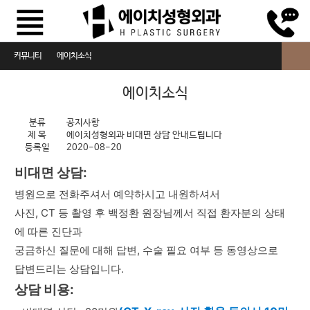
커뮤니티
에이치소식
에이치소식
에이치소식
카드뉴스
분류
공지사항
제 목
에이치성형외과 비대면 상담 안내드립니다
자주하는 질문
등록일
2020-08-20
수술전후 주의사항
비대면 상담:
병원으로 전화주셔서 예약하시고 내원하셔서
사진, CT 등 촬영 후 백정환 원장님께서 직접 환자분의 상태
에 따른 진단과
궁금하신 질문에 대해 답변, 수술 필요 여부 등 동영상으로
답변드리는 상담입니다.
상담 비용: