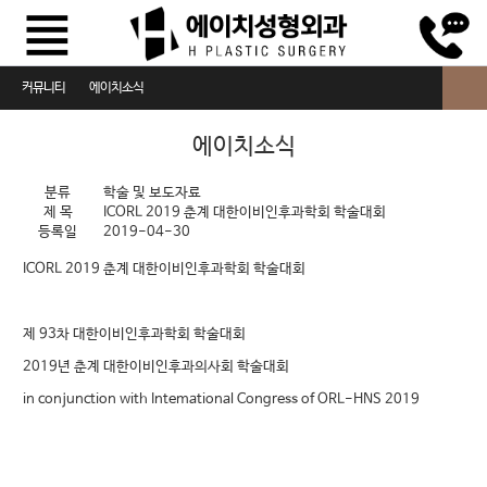
커뮤니티
에이치소식
에이치소식
에이치소식
카드뉴스
분류
학술 및 보도자료
제 목
ICORL 2019 춘계 대한이비인후과학회 학술대회
자주하는 질문
등록일
2019-04-30
수술전후 주의사항
ICORL 2019 춘계 대한이비인후과학회 학술대회
제 93차 대한이비인후과학회 학술대회
2019년 춘계 대한이비인후과의사회 학술대회
in conjunction with Intemational Congress of ORL-HNS 2019